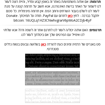
תרומות:
אם את/ה משתמש/ת באתר זה באופן קבוע וסדיר, והיית רוצה לעזור
לנו לשמור על האתר ברשת האינטרנט, אנא חשוב על תרומה קטנה על מנת
לעזור לנו לשלם בעבור השרתים ורוחב הפס. אין תרומה מינימלית. כל סכום
יתקבל בברכה - לחץ
כאן
לתרום עם PayPal. תודה על תמיכתך. Donate
bitcoin: 16UQLq1HZ3CNwhvgrarV6pMoA2CDjb4tyF
תרגומים:
האם את/ה יכול/ה לעזור לנו לתרגם אתר זה לשפה זרה? אנא שלח/י
לנו אימייל עם הפרטים שלך אם ביכולתך לעזור לנו.
סט באנרים של הדמיה זמינים כעת להורדה
כאן
בשלושה צבעים בטווח גדלים
סטנדרטי.