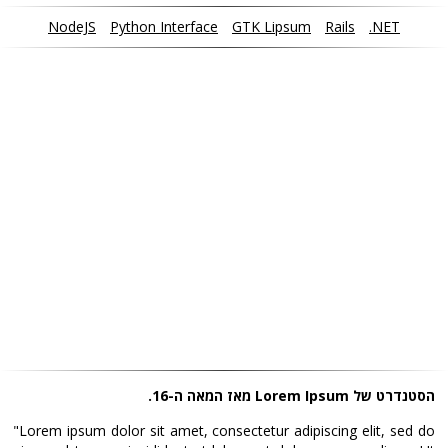
NodeJS
Python Interface
GTK Lipsum
Rails
.NET
הסטנדרט של Lorem Ipsum מאז המאה ה-16.
"Lorem ipsum dolor sit amet, consectetur adipiscing elit, sed do